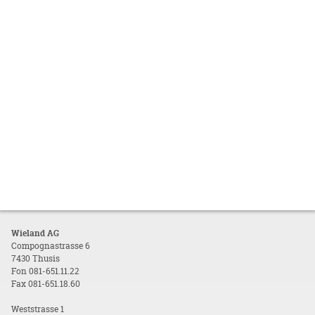
Wieland AG
Compognastrasse 6
7430 Thusis
Fon 081-651.11.22
Fax 081-651.18.60
Weststrasse 1