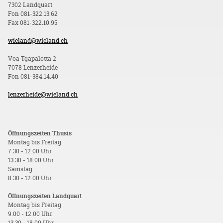
7302 Landquart
Fon 081-322.13.62
Fax 081-322.10.95
wieland@wieland.ch
Voa Tgapalotta 2
7078 Lenzerheide
Fon 081-384.14.40
lenzerheide@wieland.ch
Öffnungszeiten Thusis
Montag bis Freitag
7.30 - 12.00 Uhr
13.30 - 18.00 Uhr
Samstag
8.30 - 12.00 Uhr
Öffnungszeiten Landquart
Montag bis Freitag
9.00 - 12.00 Uhr
13.30 - 18.00 Uhr