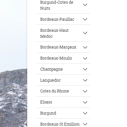
Burgund-Cotes de
Nuits
Bordeaux-Pauillac
Bordeaux-Haut
Medoc
Bordeaux-Margaux
Bordeaux-Moulis
Champagne
Languedoc
Cotes du Rhone
Elsass
Burgund
Bordeaux-St.Emillion