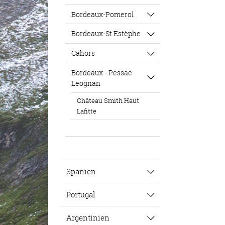
Bordeaux-Pomerol
Bordeaux-St.Estèphe
Cahors
Bordeaux - Pessac
Leognan
Château Smith Haut
Lafitte
Spanien
Portugal
Argentinien