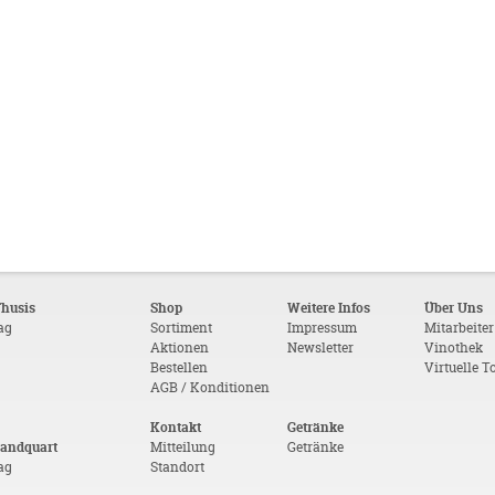
Thusis
Shop
Weitere Infos
Über Uns
tag
Sortiment
Impressum
Mitarbeiter
Aktionen
Newsletter
Vinothek
Bestellen
Virtuelle T
AGB / Konditionen
Kontakt
Getränke
Landquart
Mitteilung
Getränke
tag
Standort