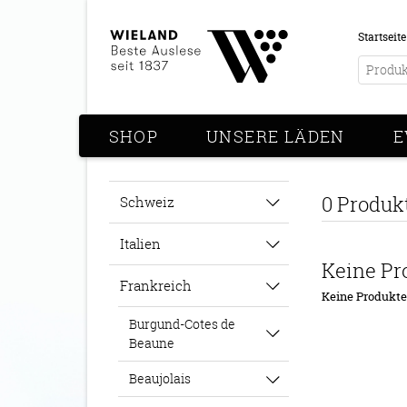
Startseite
SHOP
UNSERE LÄDEN
E
0 Produk
Schweiz
Italien
Keine Pr
Frankreich
Keine Produkt
Burgund-Cotes de
Beaune
Beaujolais