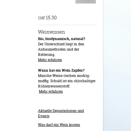
15.30
CHF
Weinwissen
Bio, biodynamisch, natural?
Der Unterschied liegt in den
Anbaumethoden und der
Kelterung.
Mehr erfahren
Wann hat ein Wein Zapfen?
Manche Weine riechen modrig-
muffig. Schuld ist ein chlorhaltiger
Kohlenwasserstoff.
Mehr erfahren
Aktuelle Degustationen und
Events
Was darf ein Wein kosten