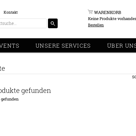
WARENKORB
Kontakt
Keine Produkte vorhande
Bestellen
VENTS
UNSERE SERVICES
ÜBER UN
te
S
odukte gefunden
e gefunden