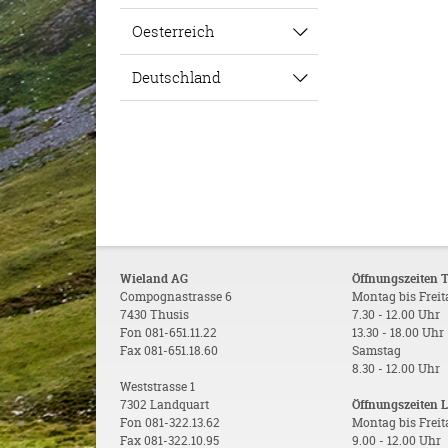
Oesterreich
Deutschland
Wieland AG
Öffnungszeiten 
Compognastrasse 6
Montag bis Frei
7430 Thusis
7.30 - 12.00 Uhr
Fon 081-651.11.22
13.30 - 18.00 Uhr
Fax 081-651.18.60
Samstag
8.30 - 12.00 Uhr
Weststrasse 1
7302 Landquart
Öffnungszeiten 
Fon 081-322.13.62
Montag bis Frei
Fax 081-322.10.95
9.00 - 12.00 Uhr