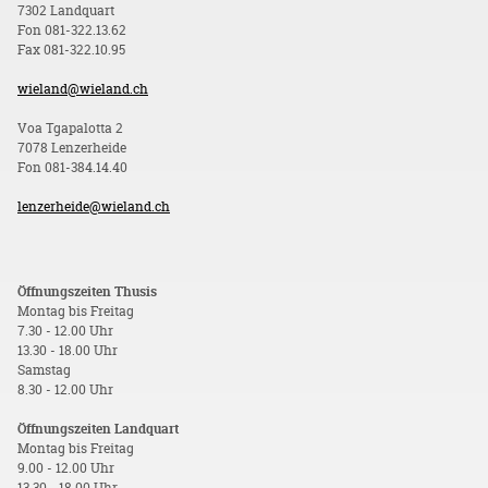
7302 Landquart
Fon 081-322.13.62
Fax 081-322.10.95
wieland@wieland.ch
Voa Tgapalotta 2
7078 Lenzerheide
Fon 081-384.14.40
lenzerheide@wieland.ch
Öffnungszeiten Thusis
Montag bis Freitag
7.30 - 12.00 Uhr
13.30 - 18.00 Uhr
Samstag
8.30 - 12.00 Uhr
Öffnungszeiten Landquart
Montag bis Freitag
9.00 - 12.00 Uhr
13.30 - 18.00 Uhr