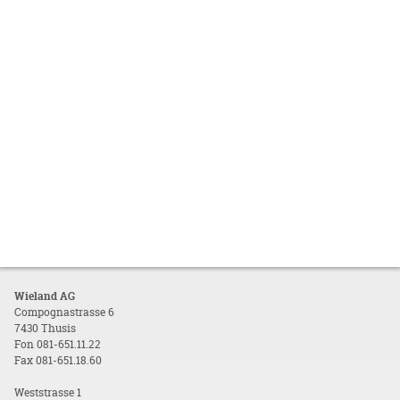
Wieland AG
Compognastrasse 6
7430 Thusis
Fon 081-651.11.22
Fax 081-651.18.60
Weststrasse 1