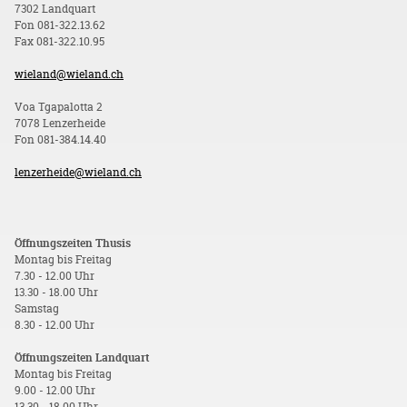
7302 Landquart
Fon 081-322.13.62
Fax 081-322.10.95
wieland@wieland.ch
Voa Tgapalotta 2
7078 Lenzerheide
Fon 081-384.14.40
lenzerheide@wieland.ch
Öffnungszeiten Thusis
Montag bis Freitag
7.30 - 12.00 Uhr
13.30 - 18.00 Uhr
Samstag
8.30 - 12.00 Uhr
Öffnungszeiten Landquart
Montag bis Freitag
9.00 - 12.00 Uhr
13.30 - 18.00 Uhr