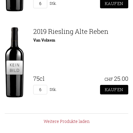
Stk.
2019 Riesling Alte Reben
Van Volxem
75cl
25.00
CHF
Stk.
Weitere Produkte laden