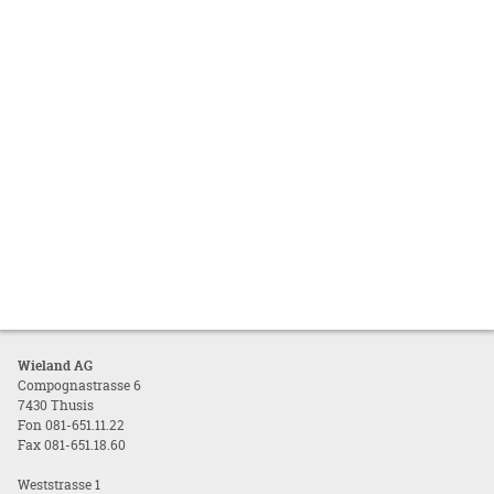
Wieland AG
Compognastrasse 6
7430 Thusis
Fon 081-651.11.22
Fax 081-651.18.60
Weststrasse 1