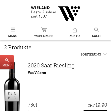
MENU
WARENKORB
KONTO
SUCHE
2 Produkte
SORTIERUNG
2020 Saar Riesling
MENU
Van Volxem
75cl
19.90
CHF